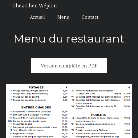
Chez Chen Wépion
Accueil
Menu
Contact
Menu du restaurant
Version complète en PDF